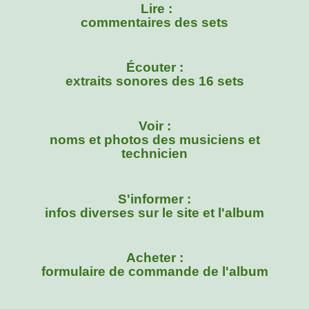
Lire :
commentaires des sets
Écouter :
extraits sonores des 16 sets
Voir :
noms et photos des musiciens et
technicien
S'informer :
infos diverses
sur le site et l'album
Acheter :
formulaire de commande de l'album